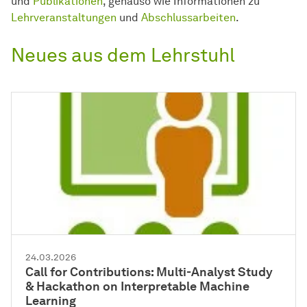
und
Publikationen
, genauso wie Informationen zu
Lehrveranstaltungen
und
Abschlussarbeiten
.
Neues aus dem Lehrstuhl
24.03.2026
Call for Contributions: Multi-Analyst Study
& Hackathon on Interpretable Machine
Learning