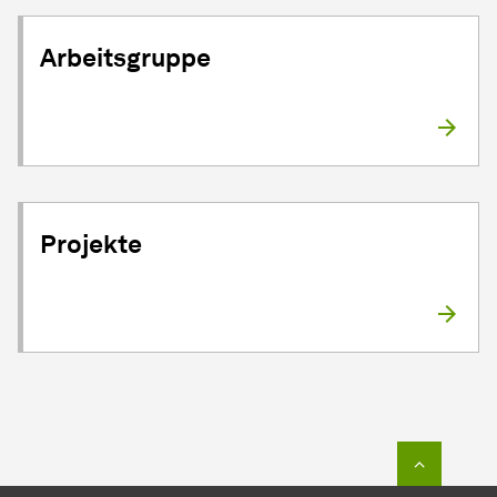
Arbeitsgruppe
Projekte
Zum Seit