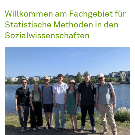
Willkommen am Fachgebiet für
Statistische Methoden in den
Sozialwissenschaften