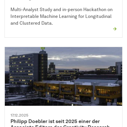
Multi-Analyst Study and in-person Hackathon on
Interpretable Machine Learning for Longitudinal
and Clustered Data.
17.12.2025
Philipp Doebler ist seit 2025 einer der