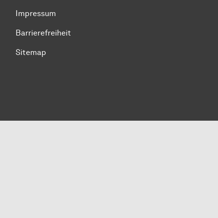
Impressum
Barrierefreiheit
Sitemap
Zum Seitenanfang