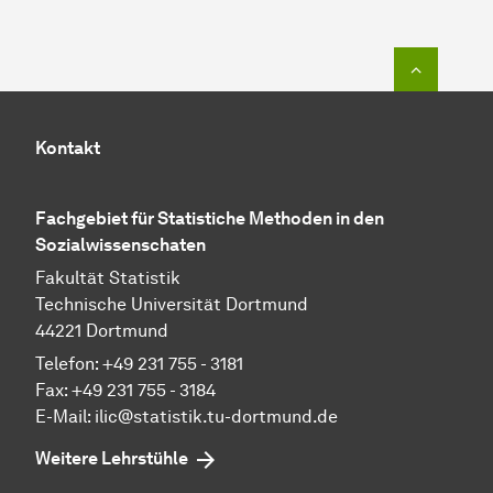
Zum Seit
Kontakt
Fachgebiet für Statistiche Methoden in den
Sozialwissenschaten
Fakultät Statistik
Technische Universität Dortmund
44221 Dortmund
Telefon: +49 231 755 - 3181
Fax: +49 231 755 - 3184
E-Mail:
ilic@statistik.tu-dortmund.de
Weitere Lehrstühle